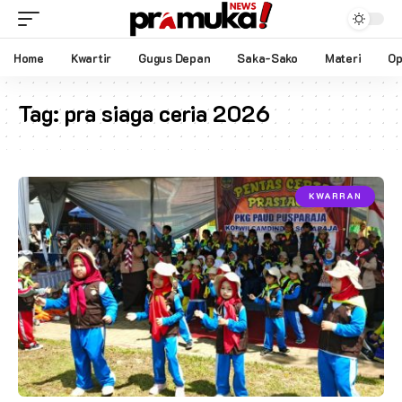
Home
Kwartir
Gugus Depan
Saka-Sako
Materi
Op
Tag:
pra siaga ceria 2026
KWARRAN