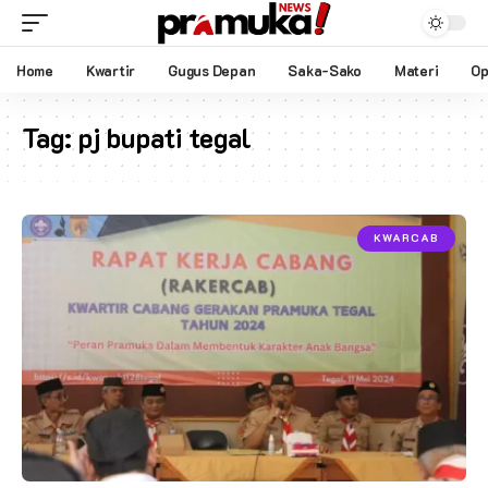
Home
Kwartir
Gugus Depan
Saka-Sako
Materi
Op
Tag:
pj bupati tegal
KWARCAB