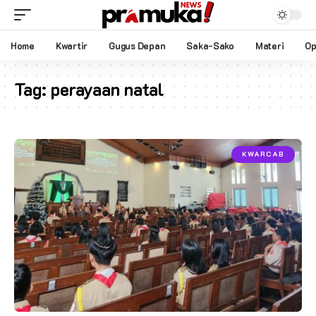
Home
Kwartir
Gugus Depan
Saka-Sako
Materi
Op
Tag:
perayaan natal
KWARCAB