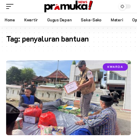
Home
Kwartir
Gugus Depan
Saka-Sako
Materi
Op
Tag:
penyaluran bantuan
KWARDA