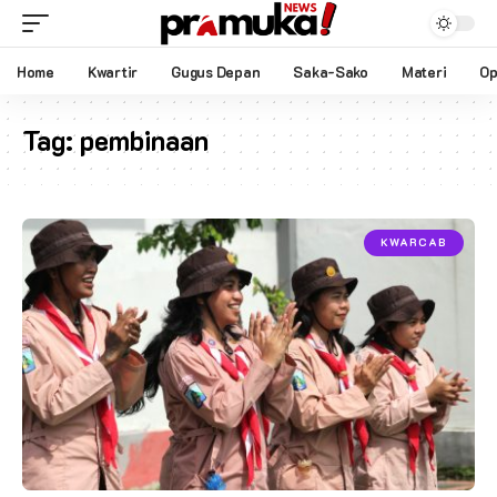
Home
Kwartir
Gugus Depan
Saka-Sako
Materi
Op
Tag:
pembinaan
KWARCAB