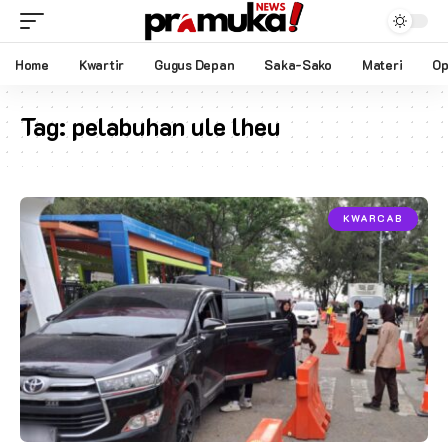
Home
Kwartir
Gugus Depan
Saka-Sako
Materi
Op
Tag:
pelabuhan ule lheu
KWARCAB