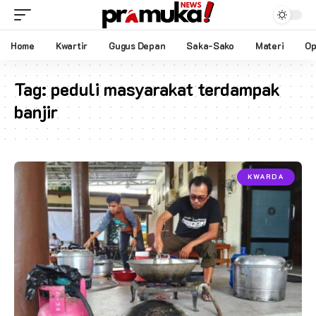
Home
Kwartir
Gugus Depan
Saka-Sako
Materi
Op
Tag:
peduli masyarakat terdampak
banjir
KWARDA