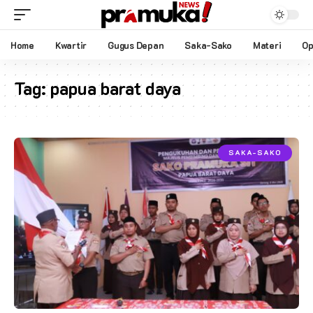
Home
Kwartir
Gugus Depan
Saka-Sako
Materi
Op
Tag:
papua barat daya
SAKA-SAKO