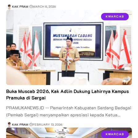
KAK PRAM
MARCH 8, 2026
KWARCAB
Buka Muscab 2026, Kak Adlin Dukung Lahirnya Kampus
Pramuka di Sergai
PRAMUKANEWS.ID -- Pemerintah Kabupaten Serdang Bedagai
(Pemkab Sergai) menyampaikan apresiasi kepada Ketua…
KAK PRAM
FEBRUARY 13, 2026
KWARCAB