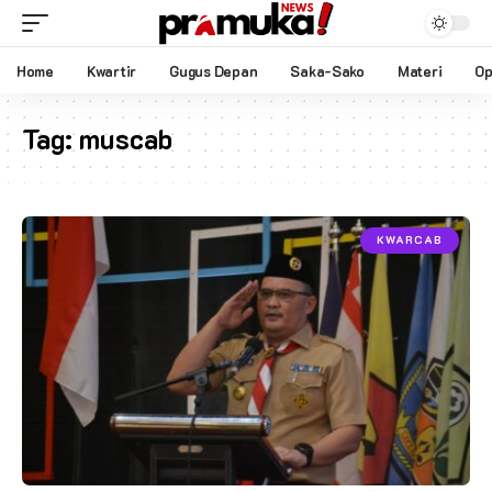
Home
Kwartir
Gugus Depan
Saka-Sako
Materi
Op
Tag:
muscab
KWARCAB