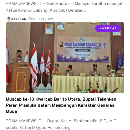
PRAMUKANEWS.ID -- Kak Muetazim Mansyur terpilih sebagai
Ketua Kwartir Cabang (Kwarcab) Gerakan…
KAK PRAM
MARCH 15, 2026
KWARCAB
Muscab ke-10 Kwarcab Barito Utara, Bupati Tekankan
Peran Pramuka dalam Membangun Karakter Generasi
Muda
PRAMUKANEWS.ID -- Bupati Kak H. Shalahuddin, S.T., M.T.
selaku Ketua Majelis Pembimbing…