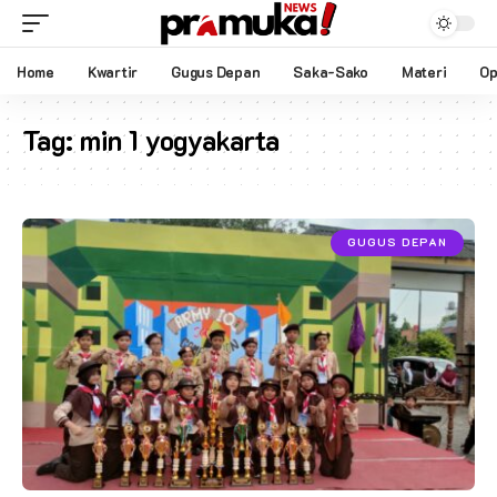
Home
Kwartir
Gugus Depan
Saka-Sako
Materi
Op
Tag:
min 1 yogyakarta
GUGUS DEPAN