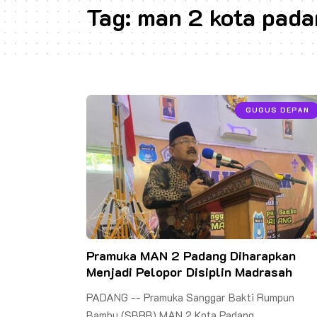
Tag:
man 2 kota pad
GUGUS DEPAN
Pramuka MAN 2 Padang Diharapkan
Menjadi Pelopor Disiplin Madrasah
PADANG -- Pramuka Sanggar Bakti Rumpun
Bambu (SBRB) MAN 2 Kota Padang…