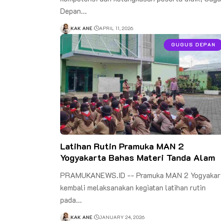
Depan…
KAK ANE
APRIL 11, 2026
GUGUS DEPAN
Latihan Rutin Pramuka MAN 2
Yogyakarta Bahas Materi Tanda Alam
PRAMUKANEWS.ID -- Pramuka MAN 2 Yogyakar
kembali melaksanakan kegiatan latihan rutin
pada…
KAK ANE
JANUARY 24, 2026