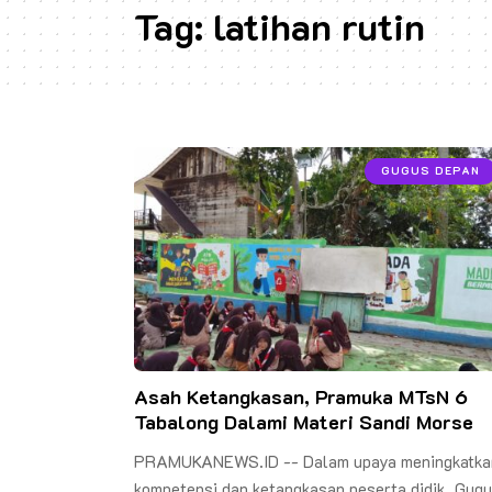
Tag:
latihan rutin
GUGUS DEPAN
Asah Ketangkasan, Pramuka MTsN 6
Tabalong Dalami Materi Sandi Morse
PRAMUKANEWS.ID -- Dalam upaya meningkatka
kompetensi dan ketangkasan peserta didik, Gug