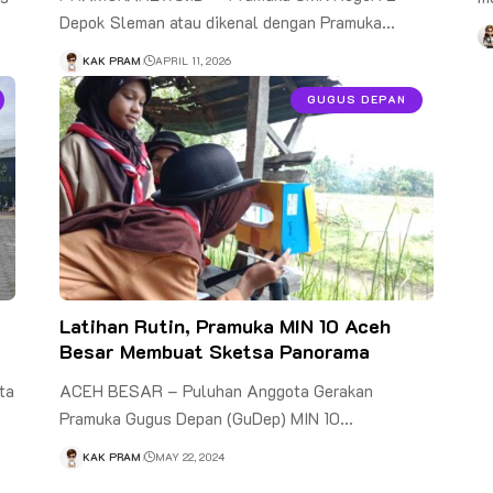
Depok Sleman atau dikenal dengan Pramuka…
KAK PRAM
APRIL 11, 2026
GUGUS DEPAN
Latihan Rutin, Pramuka MIN 10 Aceh
Besar Membuat Sketsa Panorama
ta
ACEH BESAR – Puluhan Anggota Gerakan
Pramuka Gugus Depan (GuDep) MIN 10…
KAK PRAM
MAY 22, 2024