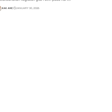
KAK ANE
JANUARY 30, 2026