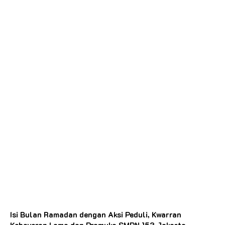
Isi Bulan Ramadan dengan Aksi Peduli, Kwarran
Kebayoran Lama dan Pramuka SMPN 153 Jakarta