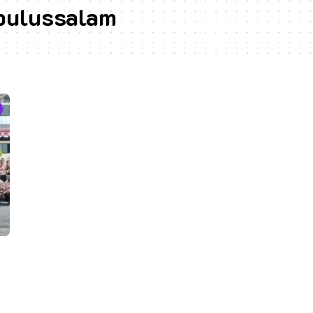
bulussalam