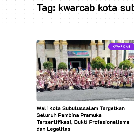
Tag:
kwarcab kota su
KWARCAB
Wali Kota Subulussalam Targetkan
Seluruh Pembina Pramuka
Tersertifikasi, Bukti Profesionalisme
dan Legalitas