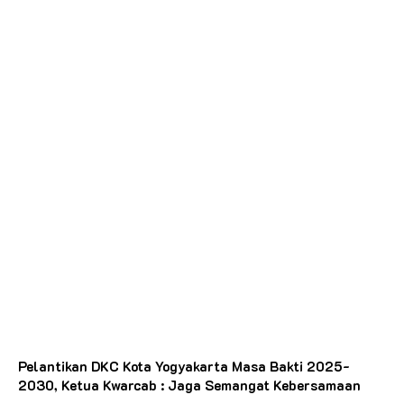
Pelantikan DKC Kota Yogyakarta Masa Bakti 2025-
2030, Ketua Kwarcab : Jaga Semangat Kebersamaan