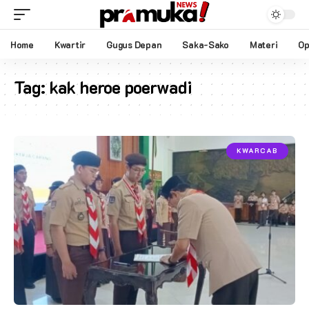
Home
Kwartir
Gugus Depan
Saka-Sako
Materi
Op
Tag:
kak heroe poerwadi
KWARCAB