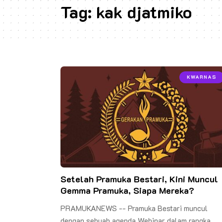
Tag:
kak djatmiko
KWARNAS
Setelah Pramuka Bestari, Kini Muncul
Gemma Pramuka, Siapa Mereka?
PRAMUKANEWS -- Pramuka Bestari muncul
dengan sebuah agenda Webinar dalam rangka