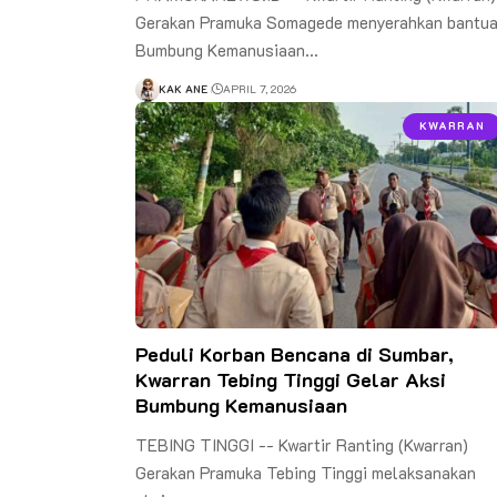
Gerakan Pramuka Somagede menyerahkan bantu
Bumbung Kemanusiaan…
KAK ANE
APRIL 7, 2026
KWARRAN
Peduli Korban Bencana di Sumbar,
Kwarran Tebing Tinggi Gelar Aksi
Bumbung Kemanusiaan
TEBING TINGGI -- Kwartir Ranting (Kwarran)
Gerakan Pramuka Tebing Tinggi melaksanakan