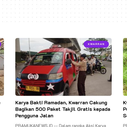
KWARRAN
e
Karya Bakti Ramadan, Kwarran Cakung
K
Bagikan 500 Paket Takjil Gratis kepada
P
Pengguna Jalan
S
PRAMUKANEWS.ID -- Dalam rangka Aksi Karya
P