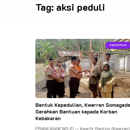
Tag:
aksi peduli
KWARRAN
Bentuk Kepedulian, Kwarran Somaged
Serahkan Bantuan kepada Korban
Kebakaran
PRAMUKANEWS.ID -- Kwartir Ranting (Kwarran)