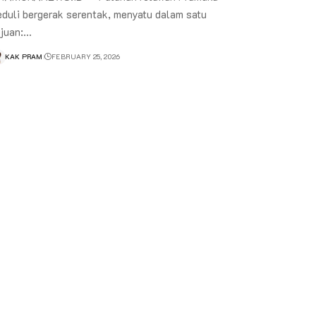
duli bergerak serentak, menyatu dalam satu
ujuan:…
KAK PRAM
FEBRUARY 25, 2026