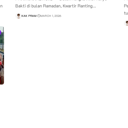
an
Bakti di bulan Ramadan, Kwartir Ranting…
Pe
t
KAK PRAM
MARCH 1, 2026