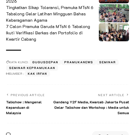
2026
Tingkatkan Sikap Toleransi, Pramuka MTsN 6
Tabalong Gelar Latihan Mingguan Bahas
Keberagaman Agama
7 Calon Pramuka Garuda MTsN 6 Tabalong
Ikuti Verifikasi Berkas dan Portofolio di
Kwartir Cabang
KATA KUNCI:
GUGUSDEPAN
PRAMUKANEWS
SEMINAR
SEMINAR KEPRAMUKAAN
SUMBER :
KAK IRFAN
PREVIOUS ARTICLE
NEXT ARTICLE
Talkshow : Mengenal
Gandeng Y2F Media, Kwarcab Jakarta Pusat
Kepanduan di
Gelar Talkshow dan Workshop : Media untuk
Malaysia
Semua