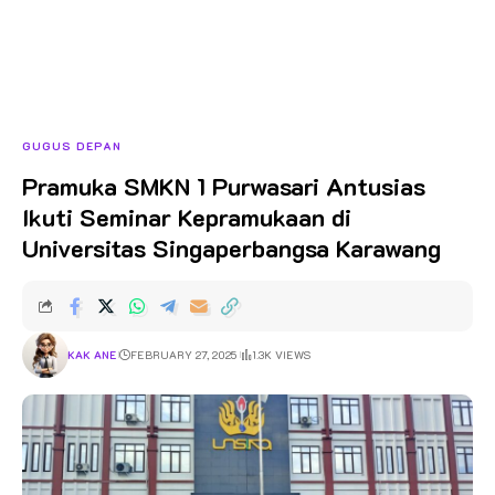
GUGUS DEPAN
Pramuka SMKN 1 Purwasari Antusias
Ikuti Seminar Kepramukaan di
Universitas Singaperbangsa Karawang
KAK ANE
FEBRUARY 27, 2025
1.3K VIEWS