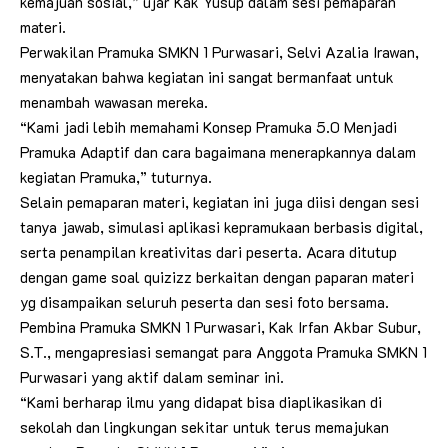
kemajuan sosial,” ujar Kak Yusup dalam sesi pemaparan
materi.
Perwakilan Pramuka SMKN 1 Purwasari, Selvi Azalia Irawan,
menyatakan bahwa kegiatan ini sangat bermanfaat untuk
menambah wawasan mereka.
“Kami jadi lebih memahami Konsep Pramuka 5.0 Menjadi
Pramuka Adaptif dan cara bagaimana menerapkannya dalam
kegiatan Pramuka,” tuturnya.
Selain pemaparan materi, kegiatan ini juga diisi dengan sesi
tanya jawab, simulasi aplikasi kepramukaan berbasis digital,
serta penampilan kreativitas dari peserta. Acara ditutup
dengan game soal quizizz berkaitan dengan paparan materi
yg disampaikan seluruh peserta dan sesi foto bersama.
Pembina Pramuka SMKN 1 Purwasari, Kak Irfan Akbar Subur,
S.T., mengapresiasi semangat para Anggota Pramuka SMKN 1
Purwasari yang aktif dalam seminar ini.
“Kami berharap ilmu yang didapat bisa diaplikasikan di
sekolah dan lingkungan sekitar untuk terus memajukan