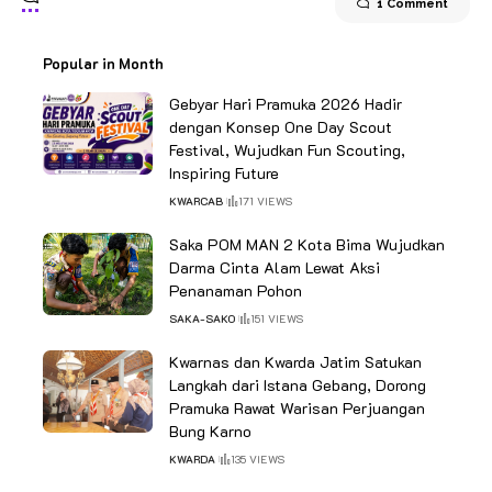
1 Comment
Popular in Month
Gebyar Hari Pramuka 2026 Hadir
dengan Konsep One Day Scout
Festival, Wujudkan Fun Scouting,
Inspiring Future
KWARCAB
171 VIEWS
Saka POM MAN 2 Kota Bima Wujudkan
Darma Cinta Alam Lewat Aksi
Penanaman Pohon
SAKA-SAKO
151 VIEWS
Kwarnas dan Kwarda Jatim Satukan
Langkah dari Istana Gebang, Dorong
Pramuka Rawat Warisan Perjuangan
Bung Karno
KWARDA
135 VIEWS