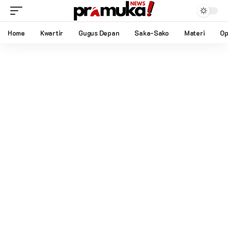
Home
Kwartir
Gugus Depan
Saka-Sako
Materi
Op