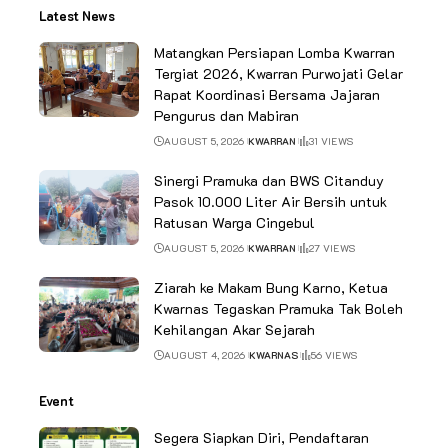
Latest News
Matangkan Persiapan Lomba Kwarran
Tergiat 2026, Kwarran Purwojati Gelar
Rapat Koordinasi Bersama Jajaran
Pengurus dan Mabiran
AUGUST 5, 2026
KWARRAN
31 VIEWS
Sinergi Pramuka dan BWS Citanduy
Pasok 10.000 Liter Air Bersih untuk
Ratusan Warga Cingebul
AUGUST 5, 2026
KWARRAN
27 VIEWS
Ziarah ke Makam Bung Karno, Ketua
Kwarnas Tegaskan Pramuka Tak Boleh
Kehilangan Akar Sejarah
AUGUST 4, 2026
KWARNAS
56 VIEWS
Event
Segera Siapkan Diri, Pendaftaran