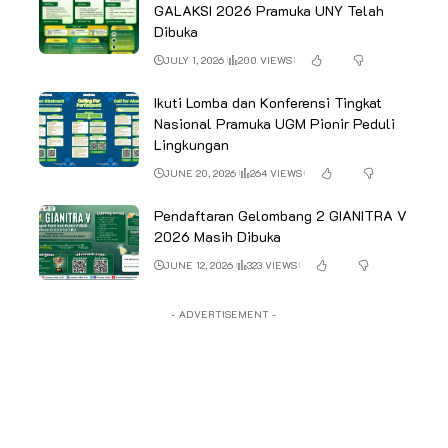
GALAKSI 2026 Pramuka UNY Telah
Dibuka
JULY 1, 2026
200 VIEWS
Ikuti Lomba dan Konferensi Tingkat
Nasional Pramuka UGM Pionir Peduli
Lingkungan
JUNE 20, 2026
264 VIEWS
Pendaftaran Gelombang 2 GIANITRA V
2026 Masih Dibuka
JUNE 12, 2026
323 VIEWS
- ADVERTISEMENT -