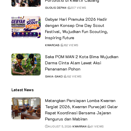
Portofolio di Kwartir Cabang
GUGUS DEPAN
207 VIEWS
Gebyar Hari Pramuka 2026 Hadir
dengan Konsep One Day Scout
Festival, Wujudkan Fun Scouting,
Inspiring Future
KWARCAB
182 VIEWS
Saka POM MAN 2 Kota Bima Wujudkan
Darma Cinta Alam Lewat Aksi
Penanaman Pohon
SAKA-SAKO
162 VIEWS
Latest News
Matangkan Persiapan Lomba Kwarran
Tergiat 2026, Kwarran Purwojati Gelar
Rapat Koordinasi Bersama Jajaran
Pengurus dan Mabiran
AUGUST 5, 2026
KWARRAN
61 VIEWS