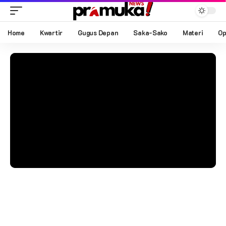
Home
Kwartir
Gugus Depan
Saka-Sako
Materi
Op