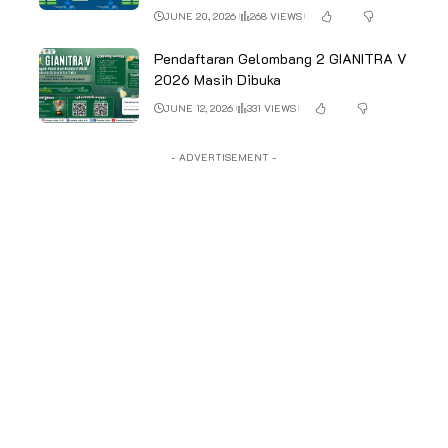
JUNE 20, 2026
268 VIEWS
Pendaftaran Gelombang 2 GIANITRA V
2026 Masih Dibuka
JUNE 12, 2026
331 VIEWS
- ADVERTISEMENT -