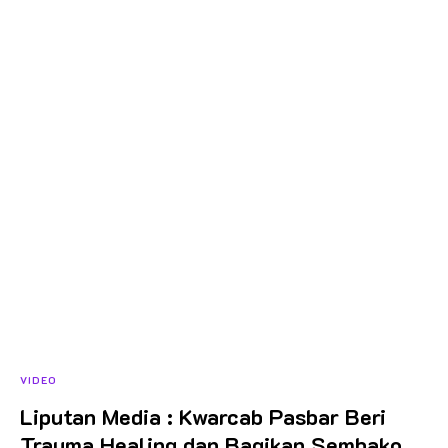
VIDEO
Liputan Media : Kwarcab Pasbar Beri
Trauma Healing dan Bagikan Sembako