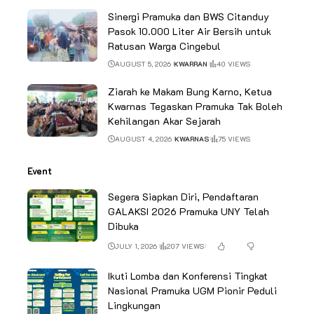
Sinergi Pramuka dan BWS Citanduy
Pasok 10.000 Liter Air Bersih untuk
Ratusan Warga Cingebul
AUGUST 5, 2026
KWARRAN
40 VIEWS
Ziarah ke Makam Bung Karno, Ketua
Kwarnas Tegaskan Pramuka Tak Boleh
Kehilangan Akar Sejarah
AUGUST 4, 2026
KWARNAS
75 VIEWS
Event
Segera Siapkan Diri, Pendaftaran
GALAKSI 2026 Pramuka UNY Telah
Dibuka
JULY 1, 2026
207 VIEWS
Ikuti Lomba dan Konferensi Tingkat
Nasional Pramuka UGM Pionir Peduli
Lingkungan