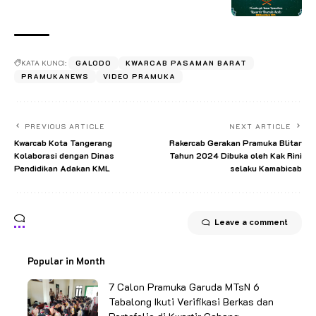
KATA KUNCI:
GALODO
KWARCAB PASAMAN BARAT
PRAMUKANEWS
VIDEO PRAMUKA
PREVIOUS ARTICLE
NEXT ARTICLE
Kwarcab Kota Tangerang
Rakercab Gerakan Pramuka Blitar
Kolaborasi dengan Dinas
Tahun 2024 Dibuka oleh Kak Rini
Pendidikan Adakan KML
selaku Kamabicab
Leave a comment
Popular in Month
7 Calon Pramuka Garuda MTsN 6
Tabalong Ikuti Verifikasi Berkas dan