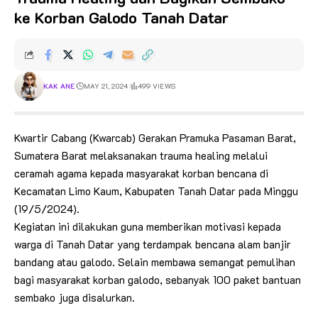
ke Korban Galodo Tanah Datar
KAK ANE
MAY 21, 2024
499 VIEWS
Kwartir Cabang (Kwarcab) Gerakan Pramuka Pasaman Barat,
Sumatera Barat melaksanakan trauma healing melalui
ceramah agama kepada masyarakat korban bencana di
Kecamatan Limo Kaum, Kabupaten Tanah Datar pada Minggu
(19/5/2024).
Kegiatan ini dilakukan guna memberikan motivasi kepada
warga di Tanah Datar yang terdampak bencana alam banjir
bandang atau galodo. Selain membawa semangat pemulihan
bagi masyarakat korban galodo, sebanyak 100 paket bantuan
sembako juga disalurkan.
__