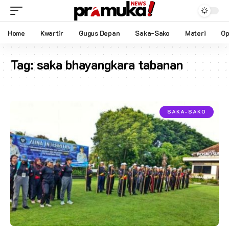
Home
Kwartir
Gugus Depan
Saka-Sako
Materi
Op
Tag:
saka bhayangkara tabanan
SAKA-SAKO