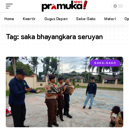
Home
Kwartir
Gugus Depan
Saka-Sako
Materi
Op
Tag:
saka bhayangkara seruyan
SAKA-SAKO