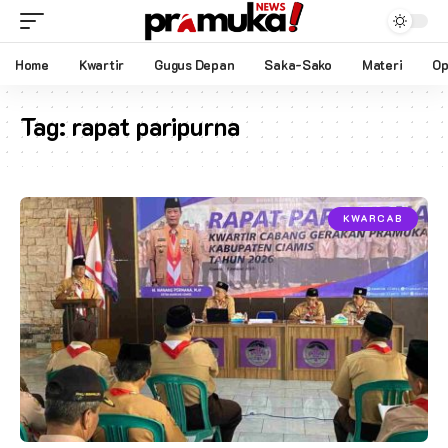
Home
Kwartir
Gugus Depan
Saka-Sako
Materi
Op
Tag:
rapat paripurna
KWARCAB