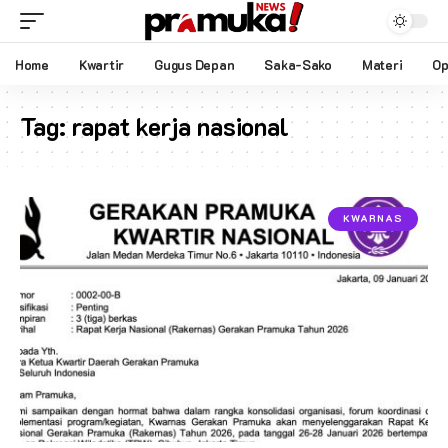
Home
Kwartir
Gugus Depan
Saka-Sako
Materi
Op
Tag:
rapat kerja nasional
KWARNAS