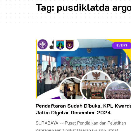
Tag:
pusdiklatda arg
EVENT
Pendaftaran Sudah Dibuka, KPL Kward
Jatim Digelar Desember 2024
SURABAYA -- Pusat Pendidikan dan Pelatihan
Kepramukaan tingkat Daerah (Pusdiklatda)