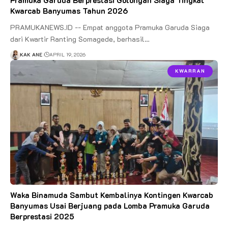
Kwarcab Banyumas Tahun 2026
PRAMUKANEWS.ID -- Empat anggota Pramuka Garuda Siaga
dari Kwartir Ranting Somagede, berhasil…
KAK ANE
APRIL 19, 2026
KWARRAN
Waka Binamuda Sambut Kembalinya Kontingen Kwarcab
Banyumas Usai Berjuang pada Lomba Pramuka Garuda
Berprestasi 2025