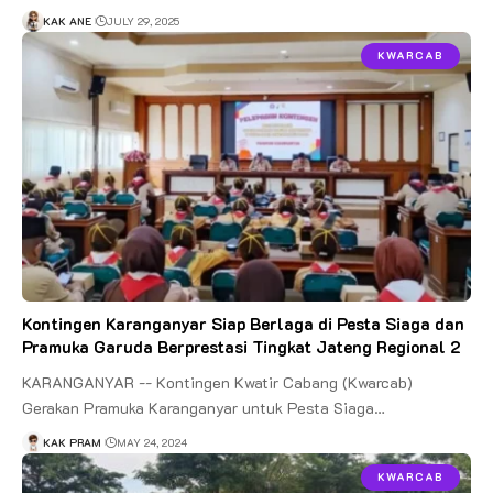
KAK ANE
JULY 29, 2025
KWARCAB
Kontingen Karanganyar Siap Berlaga di Pesta Siaga dan
Pramuka Garuda Berprestasi Tingkat Jateng Regional 2
KARANGANYAR -- Kontingen Kwatir Cabang (Kwarcab)
Gerakan Pramuka Karanganyar untuk Pesta Siaga…
KAK PRAM
MAY 24, 2024
KWARCAB