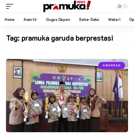
Home
Kwartir
Gugus Depan
Saka-Sako
Materi
Op
Tag:
pramuka garuda berprestasi
KWARRAN