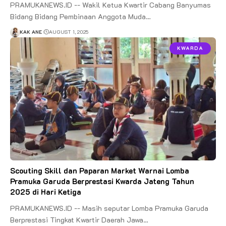
PRAMUKANEWS.ID -- Wakil Ketua Kwartir Cabang Banyumas
Bidang Bidang Pembinaan Anggota Muda…
KAK ANE
AUGUST 1, 2025
KWARDA
Scouting Skill dan Paparan Market Warnai Lomba
Pramuka Garuda Berprestasi Kwarda Jateng Tahun
2025 di Hari Ketiga
PRAMUKANEWS.ID -- Masih seputar Lomba Pramuka Garuda
Berprestasi Tingkat Kwartir Daerah Jawa…