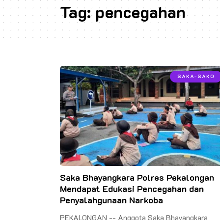
Tag:
pencegahan
SAKA-SAKO
Saka Bhayangkara Polres Pekalongan
Mendapat Edukasi Pencegahan dan
Penyalahgunaan Narkoba
PEKALONGAN -- Anggota Saka Bhayangkara