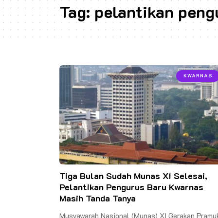
Tag:
pelantikan peng
KWARNAS
Tiga Bulan Sudah Munas XI Selesai,
Pelantikan Pengurus Baru Kwarnas
Masih Tanda Tanya
Musyawarah Nasional (Munas) XI Gerakan Pramu