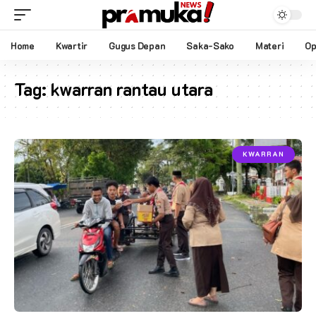
Home
Kwartir
Gugus Depan
Saka-Sako
Materi
Op
Tag:
kwarran rantau utara
KWARRAN